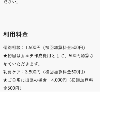
ださい。
利用料金
個別相談：1,500円（初回加算料金500円）
★初回はカルテ作成費用として、500円加算さ
せていただきます。
乳房ケア：3,500円（初回加算料金500円）
★ご自宅に出張の場合：4,000円（初回加算料
金500円）
★南三陸町、陸前高田市、大船渡市など気仙沼
市外にも出張します
★市外は、別途交通費としてガソリン代（20円
／ｋｍ）をいただき
ます。